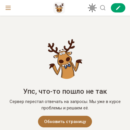
Упс, что-то пошло не так
Сервер перестал отвечать на запросы. Мы уже в курсе
проблемы и решаем её.
Обновить страницу