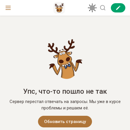
Упс, что-то пошло не так
Сервер перестал отвечать на запросы. Мы уже в курсе
проблемы и решаем её.
Обновить страницу