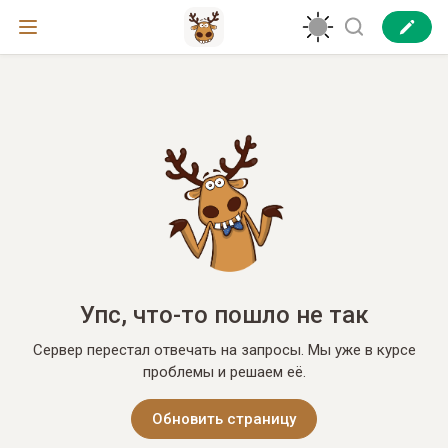
Упс, что-то пошло не так
Сервер перестал отвечать на запросы. Мы уже в курсе
проблемы и решаем её.
Обновить страницу