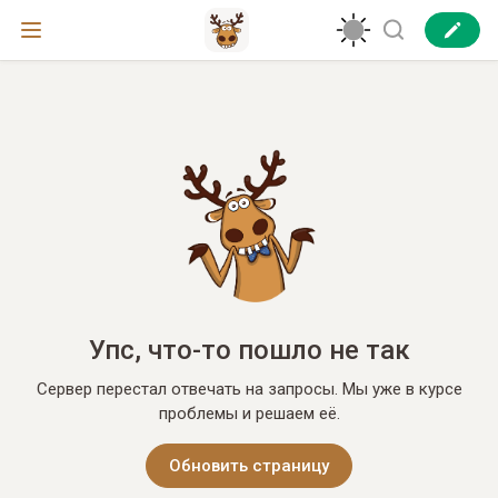
Упс, что-то пошло не так
Сервер перестал отвечать на запросы. Мы уже в курсе
проблемы и решаем её.
Обновить страницу