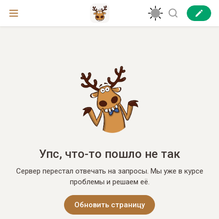
Упс, что-то пошло не так
Сервер перестал отвечать на запросы. Мы уже в курсе
проблемы и решаем её.
Обновить страницу