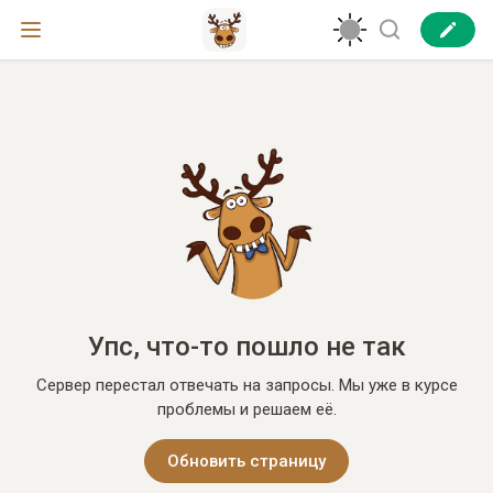
Упс, что-то пошло не так
Сервер перестал отвечать на запросы. Мы уже в курсе
проблемы и решаем её.
Обновить страницу