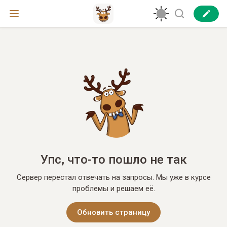
Упс, что-то пошло не так
Сервер перестал отвечать на запросы. Мы уже в курсе
проблемы и решаем её.
Обновить страницу