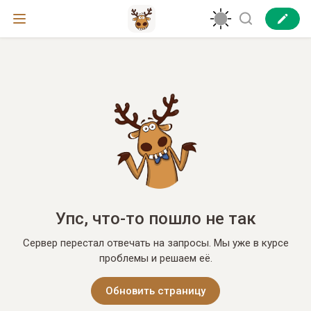
Упс, что-то пошло не так
Сервер перестал отвечать на запросы. Мы уже в курсе
проблемы и решаем её.
Обновить страницу