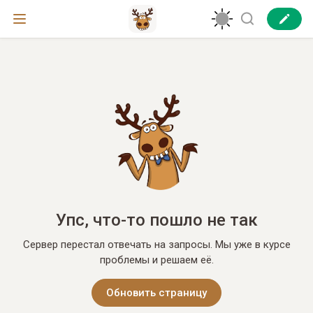
Упс, что-то пошло не так
Сервер перестал отвечать на запросы. Мы уже в курсе
проблемы и решаем её.
Обновить страницу