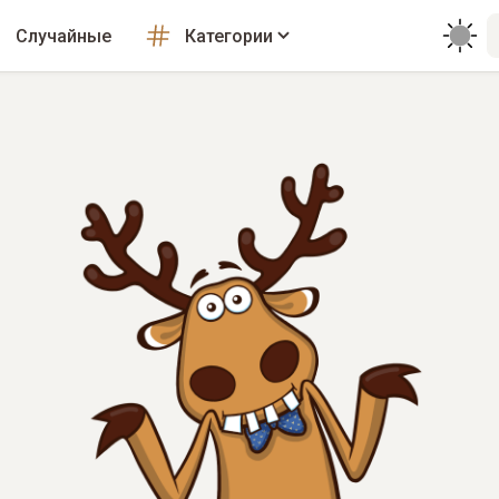
Случайные
Категории