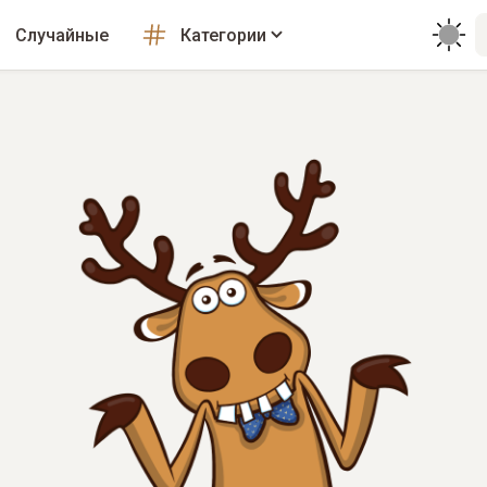
Случайные
Категории