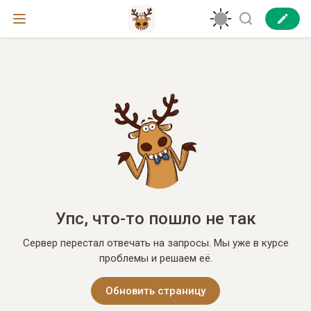
Упс, что-то пошло не так
Сервер перестал отвечать на запросы. Мы уже в курсе
проблемы и решаем её.
Обновить страницу