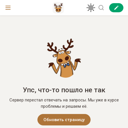
Упс, что-то пошло не так
Сервер перестал отвечать на запросы. Мы уже в курсе
проблемы и решаем её.
Обновить страницу