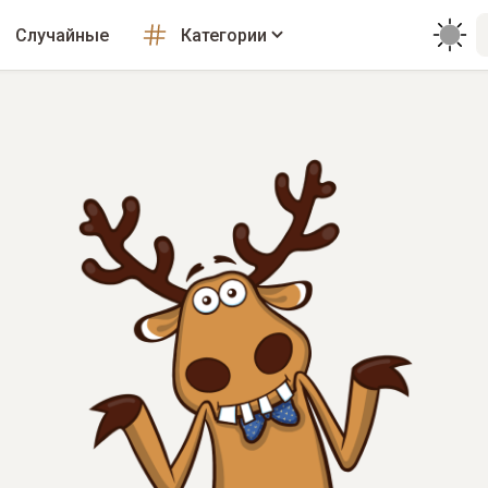
Случайные
Категории