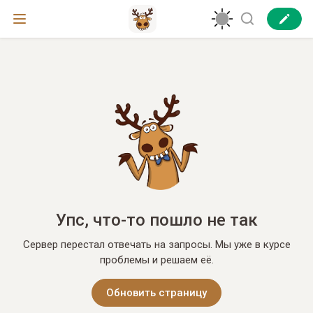
Упс, что-то пошло не так
Сервер перестал отвечать на запросы. Мы уже в курсе
проблемы и решаем её.
Обновить страницу