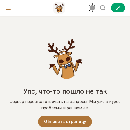
Упс, что-то пошло не так
Сервер перестал отвечать на запросы. Мы уже в курсе
проблемы и решаем её.
Обновить страницу