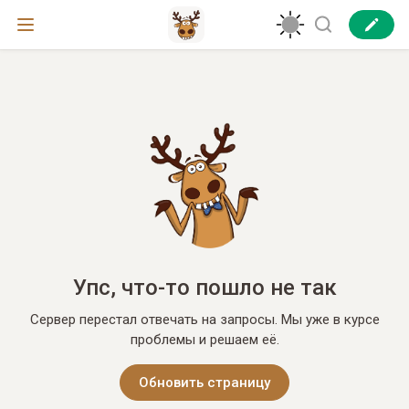
Упс, что-то пошло не так
Сервер перестал отвечать на запросы. Мы уже в курсе
проблемы и решаем её.
Обновить страницу