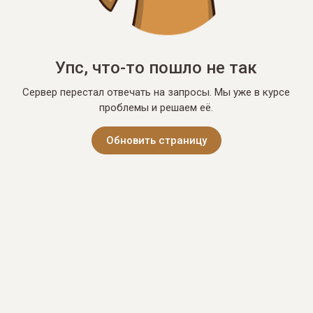
Упс, что-то пошло не так
Сервер перестал отвечать на запросы. Мы уже в курсе
проблемы и решаем её.
Обновить страницу