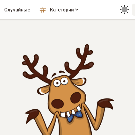
Случайные
Категории