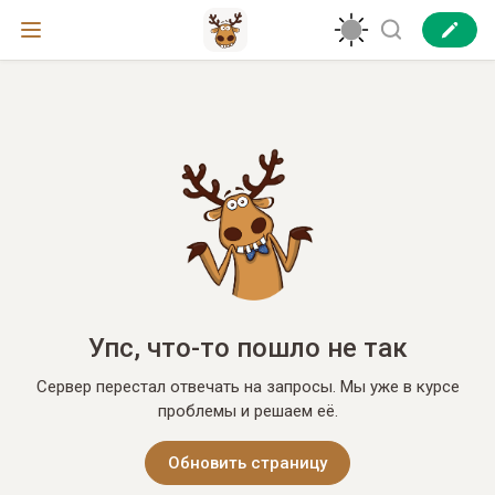
Упс, что-то пошло не так
Сервер перестал отвечать на запросы. Мы уже в курсе
проблемы и решаем её.
Обновить страницу