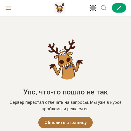
Упс, что-то пошло не так
Сервер перестал отвечать на запросы. Мы уже в курсе
проблемы и решаем её.
Обновить страницу