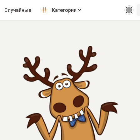
Случайные
Категории