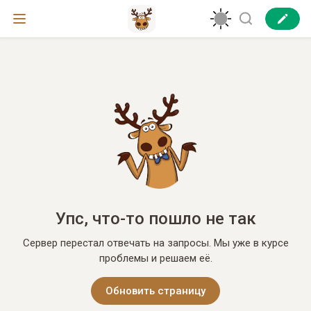
Упс, что-то пошло не так
Сервер перестал отвечать на запросы. Мы уже в курсе
проблемы и решаем её.
Обновить страницу