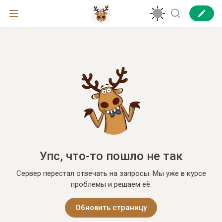
Упс, что-то пошло не так
Сервер перестал отвечать на запросы. Мы уже в курсе
проблемы и решаем её.
Обновить страницу