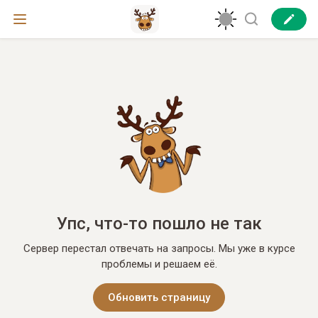
Упс, что-то пошло не так
Сервер перестал отвечать на запросы. Мы уже в курсе
проблемы и решаем её.
Обновить страницу