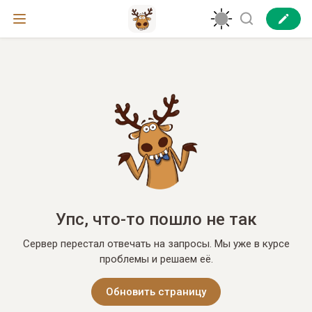
Упс, что-то пошло не так
Сервер перестал отвечать на запросы. Мы уже в курсе
проблемы и решаем её.
Обновить страницу