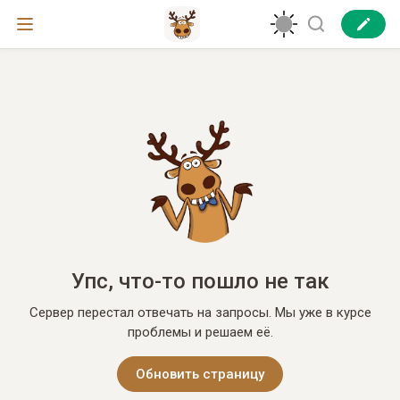
Упс, что-то пошло не так
Сервер перестал отвечать на запросы. Мы уже в курсе
проблемы и решаем её.
Обновить страницу