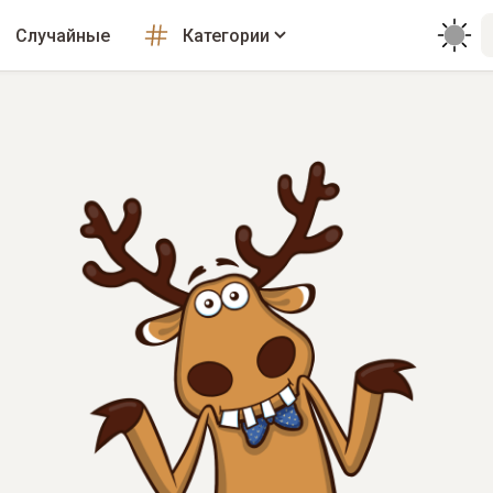
Случайные
Категории