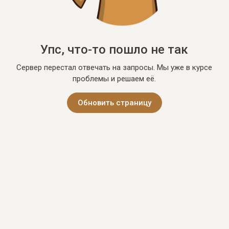
Упс, что-то пошло не так
Сервер перестал отвечать на запросы. Мы уже в курсе
проблемы и решаем её.
Обновить страницу