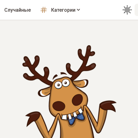
Случайные
Категории