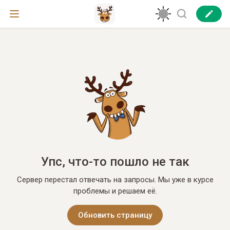
Упс, что-то пошло не так
Сервер перестал отвечать на запросы. Мы уже в курсе
проблемы и решаем её.
Обновить страницу