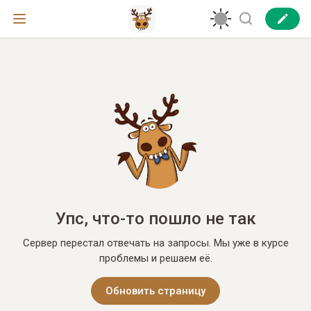
Упс, что-то пошло не так
Сервер перестал отвечать на запросы. Мы уже в курсе
проблемы и решаем её.
Обновить страницу