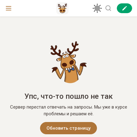
Упс, что-то пошло не так
Сервер перестал отвечать на запросы. Мы уже в курсе
проблемы и решаем её.
Обновить страницу