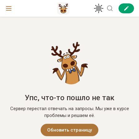
Упс, что-то пошло не так
Сервер перестал отвечать на запросы. Мы уже в курсе
проблемы и решаем её.
Обновить страницу