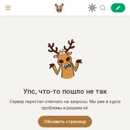
Упс, что-то пошло не так
Сервер перестал отвечать на запросы. Мы уже в курсе
проблемы и решаем её.
Обновить страницу