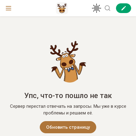
Упс, что-то пошло не так
Сервер перестал отвечать на запросы. Мы уже в курсе
проблемы и решаем её.
Обновить страницу