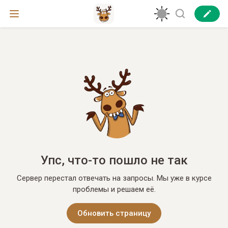
Упс, что-то пошло не так
Сервер перестал отвечать на запросы. Мы уже в курсе
проблемы и решаем её.
Обновить страницу