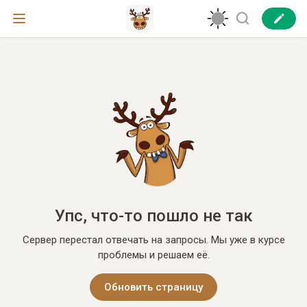
Упс, что-то пошло не так
Сервер перестал отвечать на запросы. Мы уже в курсе
проблемы и решаем её.
Обновить страницу