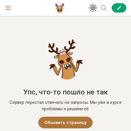
Упс, что-то пошло не так
Сервер перестал отвечать на запросы. Мы уже в курсе
проблемы и решаем её.
Обновить страницу