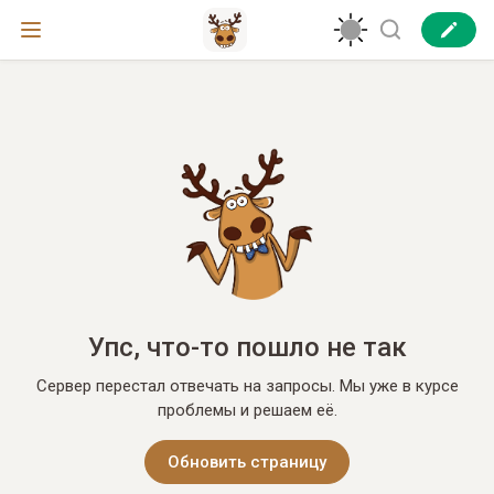
Упс, что-то пошло не так
Сервер перестал отвечать на запросы. Мы уже в курсе
проблемы и решаем её.
Обновить страницу