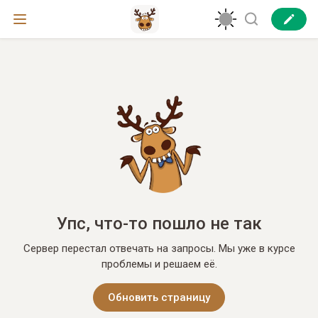
Упс, что-то пошло не так
Сервер перестал отвечать на запросы. Мы уже в курсе
проблемы и решаем её.
Обновить страницу