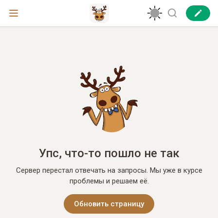
Упс, что-то пошло не так
Сервер перестал отвечать на запросы. Мы уже в курсе
проблемы и решаем её.
Обновить страницу