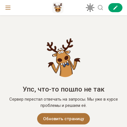
Упс, что-то пошло не так
Сервер перестал отвечать на запросы. Мы уже в курсе
проблемы и решаем её.
Обновить страницу