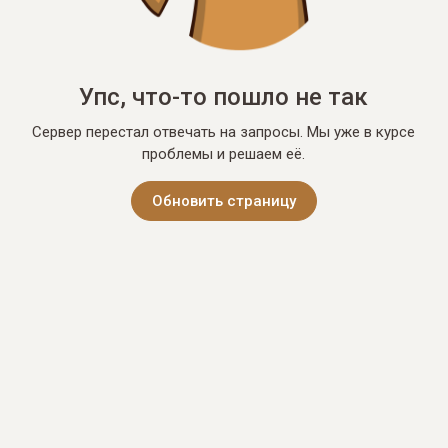
Упс, что-то пошло не так
Сервер перестал отвечать на запросы. Мы уже в курсе
проблемы и решаем её.
Обновить страницу