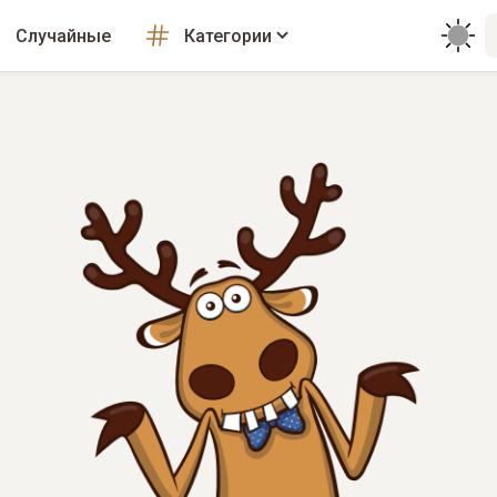
Случайные
Категории