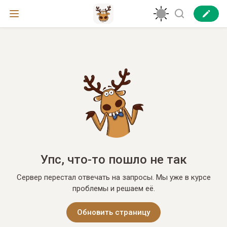
Упс, что-то пошло не так
Сервер перестал отвечать на запросы. Мы уже в курсе
проблемы и решаем её.
Обновить страницу