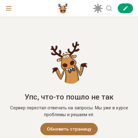
Упс, что-то пошло не так
Сервер перестал отвечать на запросы. Мы уже в курсе
проблемы и решаем её.
Обновить страницу