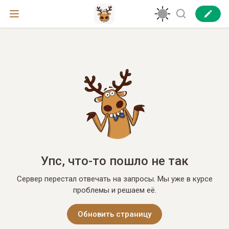
Упс, что-то пошло не так
Сервер перестал отвечать на запросы. Мы уже в курсе
проблемы и решаем её.
Обновить страницу