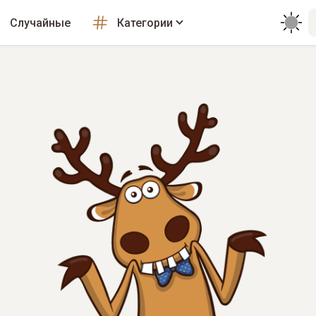
Случайные
Категории