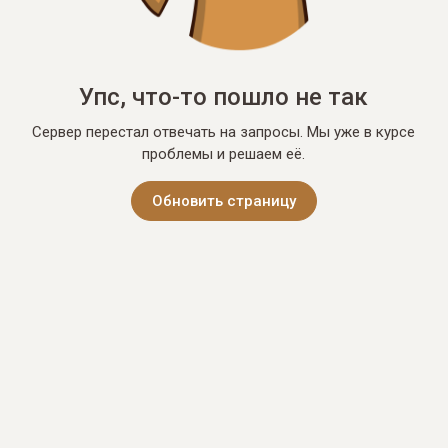
Упс, что-то пошло не так
Сервер перестал отвечать на запросы. Мы уже в курсе
проблемы и решаем её.
Обновить страницу