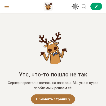
Упс, что-то пошло не так
Сервер перестал отвечать на запросы. Мы уже в курсе
проблемы и решаем её.
Обновить страницу