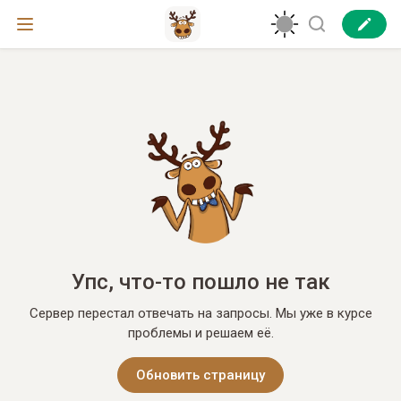
Упс, что-то пошло не так
Сервер перестал отвечать на запросы. Мы уже в курсе
проблемы и решаем её.
Обновить страницу