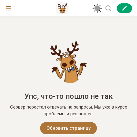
Упс, что-то пошло не так
Сервер перестал отвечать на запросы. Мы уже в курсе
проблемы и решаем её.
Обновить страницу