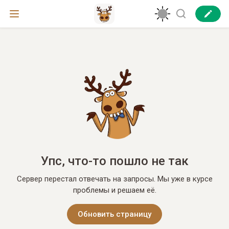
Упс, что-то пошло не так
Сервер перестал отвечать на запросы. Мы уже в курсе
проблемы и решаем её.
Обновить страницу